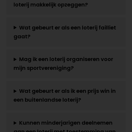
loterij makkelijk opzeggen?
Wat gebeurt er als een loterij failliet
gaat?
Mag ik een loterij organiseren voor
mijn sportvereniging?
Wat gebeurt er als ik een prijs win in
een buitenlandse loterij?
Kunnen minderjarigen deelnemen
aan een loterij met toestemming van