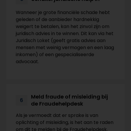
Wanneer je grote financiële schade hebt
geleden of de aanbieder hardnekkig
weigert te betalen, kan het zinvol zijn om
juridisch advies in te winnen. Dit kan via het
Juridisch Loket (geeft gratis advies aan
mensen met weinig vermogen en een laag
inkomen) of een gespecialiseerde
advocaat.
Meld fraude of misleiding bij
6
de Fraudehelpdesk
Als je vermoedt dat er sprake is van
oplichting of misleiding, is het aan te raden
om dit te melden bij de Fraudehelpdesk.