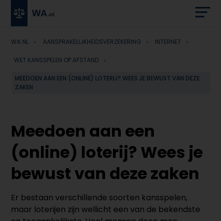
WA.NL
AANSPRAKELIJKHEIDSVERZEKERING
INTERNET
WET KANSSPELEN OP AFSTAND
MEEDOEN AAN EEN (ONLINE) LOTERIJ? WEES JE BEWUST VAN DEZE
ZAKEN
Meedoen aan een
(online) loterij? Wees je
bewust van deze zaken
Er bestaan verschillende soorten kansspelen,
maar loterijen zijn wellicht een van de bekendste