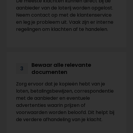
De meeste klachten kunnen direct bij de
aanbieder van de loterij worden opgelost.
Neem contact op met de klantenservice
en leg je probleem uit. Vaak zijn er interne
regelingen om klachten af te handelen.
Bewaar alle relevante
3
documenten
Zorg ervoor dat je kopieën hebt van je
loten, betalingsbewijzen, correspondentie
met de aanbieder en eventuele
advertenties waarin prijzen of
voorwaarden worden beloofd. Dit helpt bij
de verdere afhandeling van je klacht.