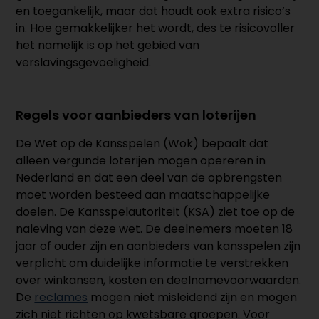
en toegankelijk, maar dat houdt ook extra risico’s
in. Hoe gemakkelijker het wordt, des te risicovoller
het namelijk is op het gebied van
verslavingsgevoeligheid.
Regels voor aanbieders van loterijen
De Wet op de Kansspelen (Wok) bepaalt dat
alleen vergunde loterijen mogen opereren in
Nederland en dat een deel van de opbrengsten
moet worden besteed aan maatschappelijke
doelen. De Kansspelautoriteit (KSA) ziet toe op de
naleving van deze wet. De deelnemers moeten 18
jaar of ouder zijn en aanbieders van kansspelen zijn
verplicht om duidelijke informatie te verstrekken
over winkansen, kosten en deelnamevoorwaarden.
De
reclames
mogen niet misleidend zijn en mogen
zich niet richten op kwetsbare groepen. Voor