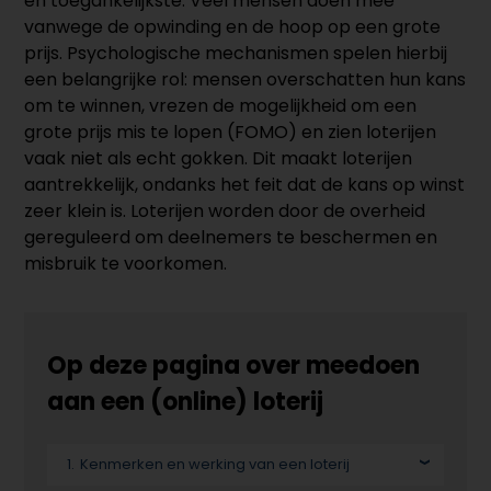
en toegankelijkste. Veel mensen doen mee
vanwege de opwinding en de hoop op een grote
prijs. Psychologische mechanismen spelen hierbij
een belangrijke rol: mensen overschatten hun kans
om te winnen, vrezen de mogelijkheid om een
grote prijs mis te lopen (FOMO) en zien loterijen
vaak niet als echt gokken. Dit maakt loterijen
aantrekkelijk, ondanks het feit dat de kans op winst
zeer klein is. Loterijen worden door de overheid
gereguleerd om deelnemers te beschermen en
misbruik te voorkomen.
Op deze pagina over meedoen
aan een (online) loterij
Kenmerken en werking van een loterij