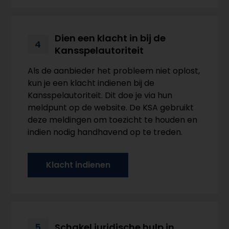
Dien een klacht in bij de
4
Kansspelautoriteit
Als de aanbieder het probleem niet oplost,
kun je een klacht indienen bij de
Kansspelautoriteit. Dit doe je via hun
meldpunt op de website. De KSA gebruikt
deze meldingen om toezicht te houden en
indien nodig handhavend op te treden.
Klacht indienen
Schakel juridische hulp in
5