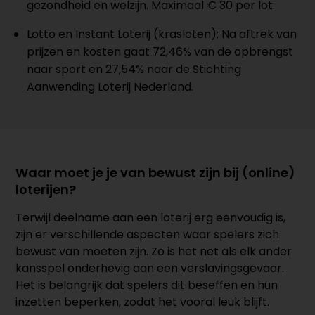
gezondheid en welzijn. Maximaal € 30 per lot.
Lotto en Instant Loterij (krasloten): Na aftrek van
prijzen en kosten gaat 72,46% van de opbrengst
naar sport en 27,54% naar de Stichting
Aanwending Loterij Nederland.
Waar moet je je van bewust zijn bij (online)
loterijen?
Terwijl deelname aan een loterij erg eenvoudig is,
zijn er verschillende aspecten waar spelers zich
bewust van moeten zijn. Zo is het net als elk ander
kansspel onderhevig aan een verslavingsgevaar.
Het is belangrijk dat spelers dit beseffen en hun
inzetten beperken, zodat het vooral leuk blijft.