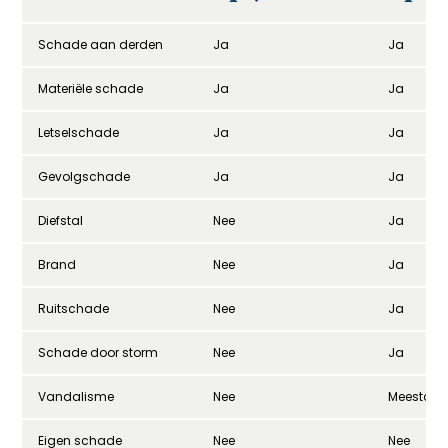
Schade aan derden
Ja
Ja
Materiële schade
Ja
Ja
Letselschade
Ja
Ja
Gevolgschade
Ja
Ja
Diefstal
Nee
Ja
Brand
Nee
Ja
Ruitschade
Nee
Ja
Schade door storm
Nee
Ja
Vandalisme
Nee
Meestal n
Eigen schade
Nee
Nee