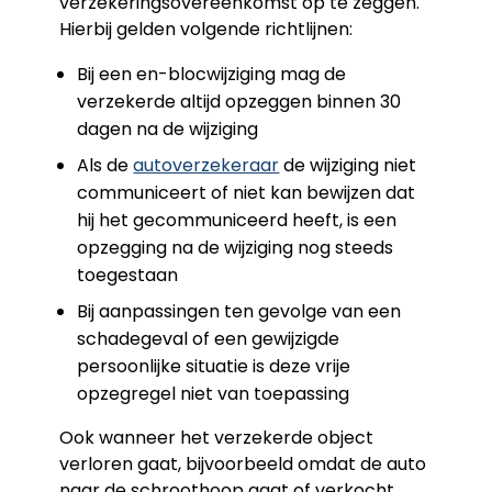
verzekeringsovereenkomst op te zeggen.
Hierbij gelden volgende richtlijnen:
Bij een en-blocwijziging mag de
verzekerde altijd opzeggen binnen 30
dagen na de wijziging
Als de
autoverzekeraar
de wijziging niet
communiceert of niet kan bewijzen dat
hij het gecommuniceerd heeft, is een
opzegging na de wijziging nog steeds
toegestaan
Bij aanpassingen ten gevolge van een
schadegeval of een gewijzigde
persoonlijke situatie is deze vrije
opzegregel niet van toepassing
Ook wanneer het verzekerde object
verloren gaat, bijvoorbeeld omdat de auto
naar de schroothoop gaat of verkocht