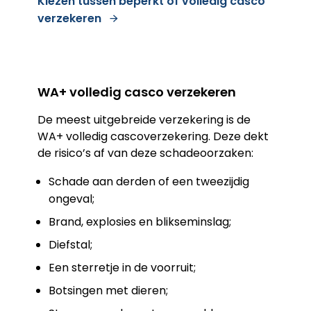
Kiezen tussen beperkt of volledig casco
verzekeren
WA+ volledig casco verzekeren
De meest uitgebreide verzekering is de
WA+ volledig cascoverzekering. Deze dekt
de risico’s af van deze schadeoorzaken:
Schade aan derden of een tweezijdig
ongeval;
Brand, explosies en blikseminslag;
Diefstal;
Een sterretje in de voorruit;
Botsingen met dieren;