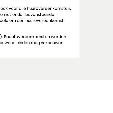
n ook voor alle huurovereenkomsten,
ie niet onder bovenstaande
orbeeld om een huurovereenkomst
jn). Pachtovereenkomsten worden
ndbouwdoeleinden mag verbouwen.