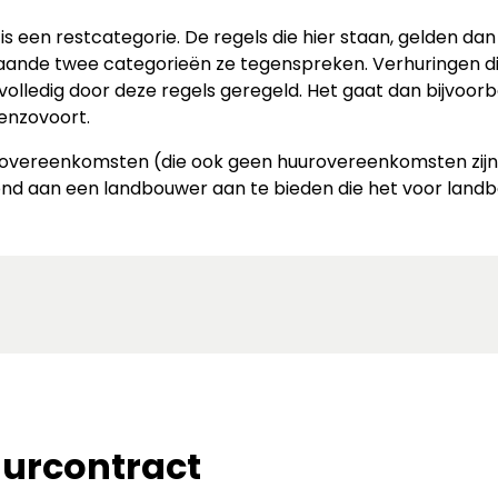
 een restcategorie. De regels die hier staan, gelden da
taande twee categorieën ze tegenspreken. Verhuringen d
volledig door deze regels geregeld. Het gaat dan bijvo
enzovoort.
chtovereenkomsten (die ook geen huurovereenkomsten zi
rond aan een landbouwer aan te bieden die het voor la
uurcontract