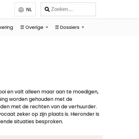
NL
kering
☰ Overige
☰ Dossiers
ooi en valt alleen maar aan te moedigen,
kening worden gehouden met de
uden met de rechten van de verhuurder.
caat zeker op zijn plaats is. Hieronder is
llende situaties besproken.