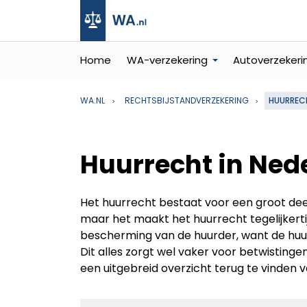
Home
WA-verzekering
Autoverzekeri
WA.NL
RECHTSBIJSTANDVERZEKERING
HUURRECH
Huurrecht in Ned
Het huurrecht bestaat voor een groot dee
maar het maakt het huurrecht tegelijkert
bescherming van de huurder, want de huu
Dit alles zorgt wel vaker voor betwistingen
een uitgebreid overzicht terug te vinden va