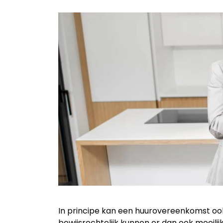
In principe kan een huurovereenkomst ook
bewijsrechtelijk kunnen er dan ook moeil