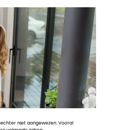
 echter niet aangewezen. Vooral
ere volgende zaken: