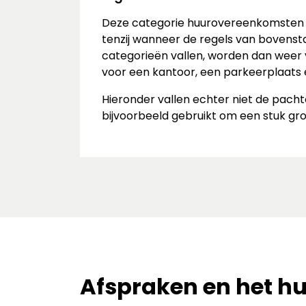
Deze categorie huurovereenkomsten is
tenzij wanneer de regels van bovens
categorieën vallen, worden dan weer 
voor een kantoor, een parkeerplaats 
Hieronder vallen echter niet de pa
bijvoorbeeld gebruikt om een stuk g
Afspraken en het h