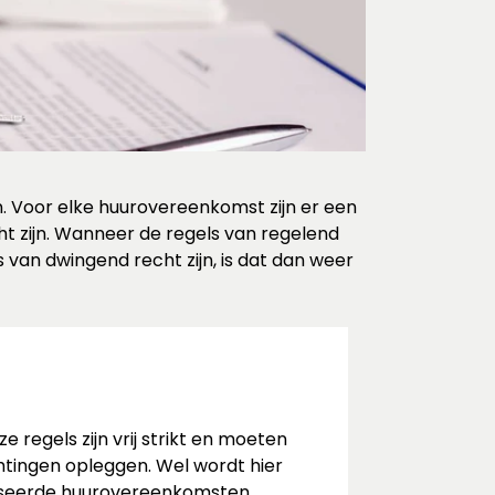
 Voor elke huurovereenkomst zijn er een
t zijn. Wanneer de regels van regelend
 van dwingend recht zijn, is dat dan weer
egels zijn vrij strikt en moeten
htingen opleggen. Wel wordt hier
liseerde huurovereenkomsten