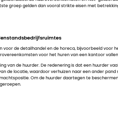
tste groep gelden dan vooral strikte eisen met betrekking
enstandsbedrijfsruimtes
voor de detailhandel en de horeca, bijvoorbeeld voor he
uurovereenkomsten voor het huren van een kantoor vallen
ming van de huurder. De redenering is dat een huurder va
s van de locatie, waardoor verhuizen naar een ander pand
e machtspositie. Om de huurder daartegen te beschermen z
 geroepen.