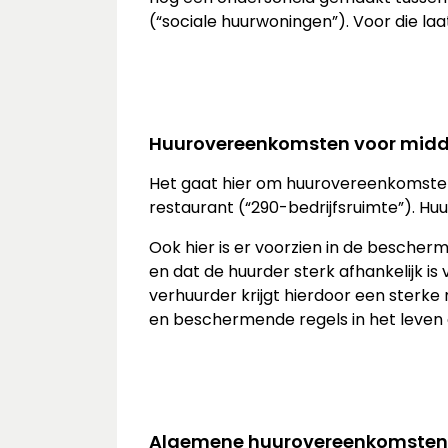
(“sociale huurwoningen”). Voor die laa
Huurovereenkomsten voor midd
Het gaat hier om huurovereenkomsten 
restaurant (“290-bedrijfsruimte”). H
Ook hier is er voorzien in de bescher
en dat de huurder sterk afhankelijk i
verhuurder krijgt hierdoor een sterk
en beschermende regels in het leven
Algemene huurovereenkomsten