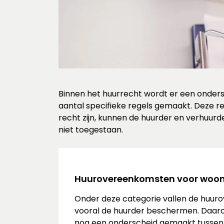
Binnen het huurrecht wordt er een onder
aantal specifieke regels gemaakt. Deze r
recht zijn, kunnen de huurder en verhuurd
niet toegestaan.
Huurovereenkomsten voor woo
Onder deze categorie vallen de huuro
vooral de huurder beschermen. Daarom
nog een onderscheid gemaakt tussen 