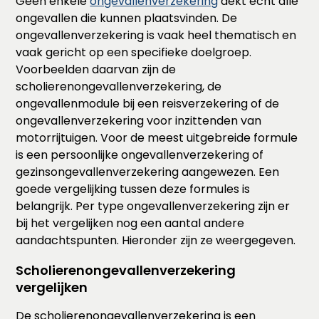
Geen enkele
ongevallenverzekering
dekt echt alle
ongevallen die kunnen plaatsvinden. De
ongevallenverzekering is vaak heel thematisch en
vaak gericht op een specifieke doelgroep.
Voorbeelden daarvan zijn de
scholierenongevallenverzekering, de
ongevallenmodule bij een reisverzekering of de
ongevallenverzekering voor inzittenden van
motorrijtuigen. Voor de meest uitgebreide formule
is een persoonlijke ongevallenverzekering of
gezinsongevallenverzekering aangewezen. Een
goede vergelijking tussen deze formules is
belangrijk. Per type ongevallenverzekering zijn er
bij het vergelijken nog een aantal andere
aandachtspunten. Hieronder zijn ze weergegeven.
Scholierenongevallenverzekering
vergelijken
De scholierenongevallenverzekering is een