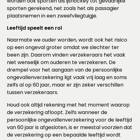
worden ook sporten als ijshockey tot gevaarlijke
sporten gerekend, net zoals het als passagier
plaatsnemen in een zweefvliegtuigje.
Leeftijd speelt een rol
Naarmate we ouder worden, wordt ook het risico
op een ongeval groter omdat we slechter ter
been zijn. Daarom vinden verzekeraars het vaak
niet wenselijk om ouderen te verzekeren. De
drempel voor het aangaan van de persoonlijke
ongevallenverzekering ligt vaak vrij laag en soms
zelfs al op 60 jaar, maar er zijn zeker verschillen
tussen verzekeraars.
Houd ook altijd rekening met het moment waarop
de verzekering afloopt. Zelfs wanneer de
persoonlijke ongevallenverzekering voor de leeftijd
van 60 jaar is afgesloten, is er meestal voorzien dat
de verzekering op een bepaalde leeftijd wordt