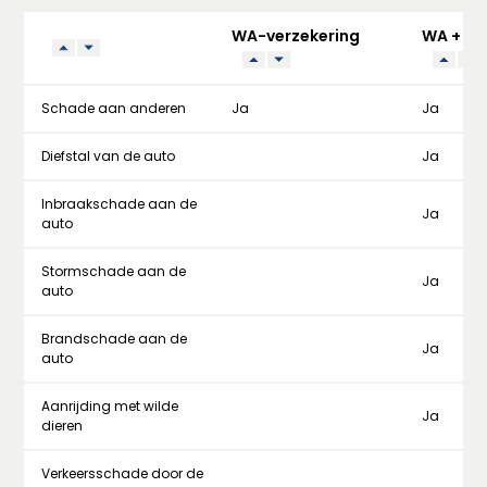
WA-verzekering
WA + Be
Schade aan anderen
Ja
Ja
Diefstal van de auto
Ja
Inbraakschade aan de
Ja
auto
Stormschade aan de
Ja
auto
Brandschade aan de
Ja
auto
Aanrijding met wilde
Ja
dieren
Verkeersschade door de