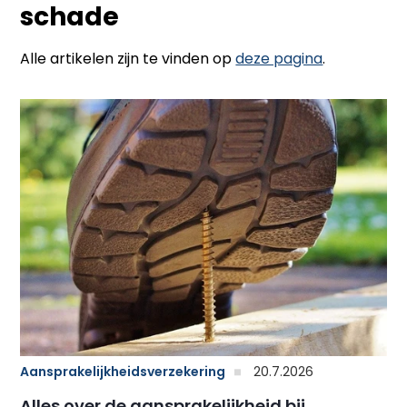
schade
Alle artikelen zijn te vinden op
deze pagina
.
Aansprakelijkheidsverzekering
20.7.2026
Alles over de aansprakelijkheid bij