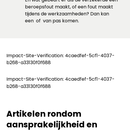
beroepsfout maakt, of een fout maakt
tijdens de werkzaamheden? Dan kan
een
of
van pas komen.
Impact-Site-Verification: 4caedfef-5cf1-4037-
b268-a33130f0f688
Impact-Site-Verification: 4caedfef-5cf1-4037-
b268-a33130f0f688
Artikelen rondom
aansprakelijkheid en