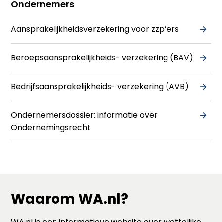
Ondernemers
Aansprakelijkheidsverzekering voor zzp’ers
Beroepsaansprakelijkheids- verzekering (BAV)
Bedrijfsaansprakelijkheids- verzekering (AVB)
Ondernemersdossier: informatie over
Ondernemingsrecht
Waarom WA.nl?
WA.nl is een informatieve website over wettelijke