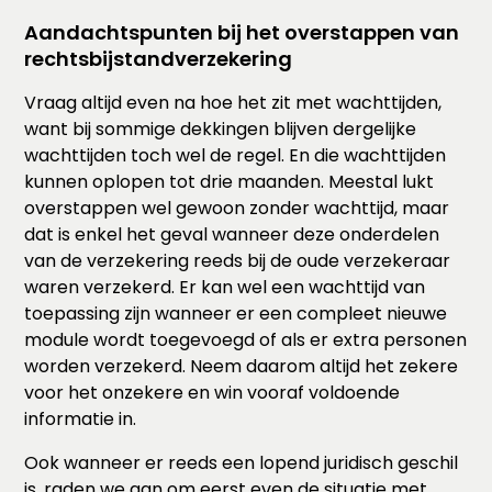
Aandachtspunten bij het overstappen van
rechtsbijstandverzekering
Vraag altijd even na hoe het zit met wachttijden,
want bij sommige dekkingen blijven dergelijke
wachttijden toch wel de regel. En die wachttijden
kunnen oplopen tot drie maanden. Meestal lukt
overstappen wel gewoon zonder wachttijd, maar
dat is enkel het geval wanneer deze onderdelen
van de verzekering reeds bij de oude verzekeraar
waren verzekerd. Er kan wel een wachttijd van
toepassing zijn wanneer er een compleet nieuwe
module wordt toegevoegd of als er extra personen
worden verzekerd. Neem daarom altijd het zekere
voor het onzekere en win vooraf voldoende
informatie in.
Ook wanneer er reeds een lopend juridisch geschil
is, raden we aan om eerst even de situatie met