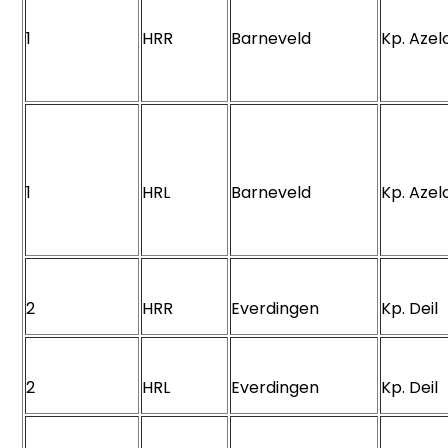
1
HRR
Barneveld
Kp. Aze
1
HRL
Barneveld
Kp. Aze
2
HRR
Everdingen
Kp. Dei
2
HRL
Everdingen
Kp. Dei