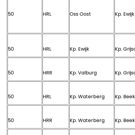
50
HRL
Oss Oost
Kp. Ewi
50
HRL
Kp. Ewijk
Kp. Gri
50
HRR
Kp. Valburg
Kp. Gri
50
HRL
Kp. Waterberg
Kp. Be
50
HRR
Kp. Waterberg
Kp. Be