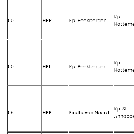
Kp.
50
HRR
Kp. Beekbergen
Hattem
Kp.
50
HRL
Kp. Beekbergen
Hattem
Kp. St.
58
HRR
Eindhoven Noord
Annab