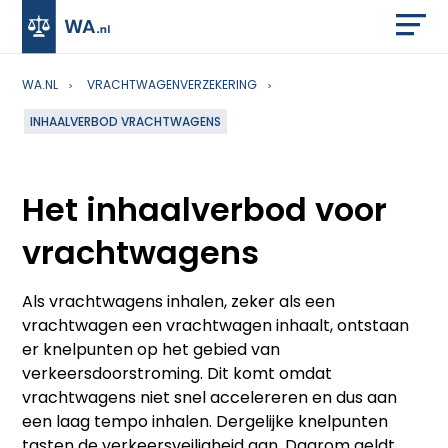
WA.NL
VRACHTWAGENVERZEKERING
INHAALVERBOD VRACHTWAGENS
Het inhaalverbod voor
vrachtwagens
Als vrachtwagens inhalen, zeker als een
vrachtwagen een vrachtwagen inhaalt, ontstaan
er knelpunten op het gebied van
verkeersdoorstroming. Dit komt omdat
vrachtwagens niet snel accelereren en dus aan
een laag tempo inhalen. Dergelijke knelpunten
tasten de verkeersveiligheid aan. Daarom geldt