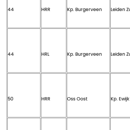
44
HRR
Kp. Burgerveen
Leiden 
44
HRL
Kp. Burgerveen
Leiden 
50
HRR
Oss Oost
Kp. Ewi