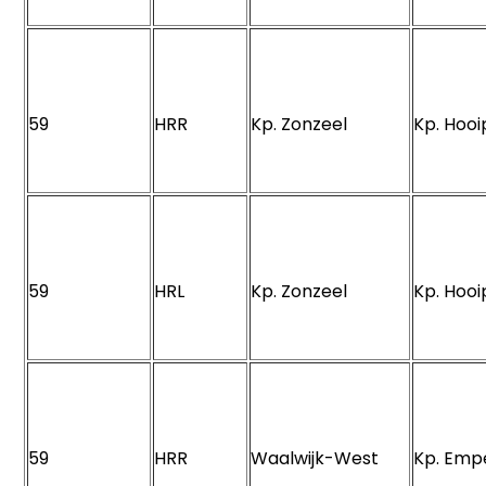
59
HRR
Kp. Zonzeel
Kp. Hoo
59
HRL
Kp. Zonzeel
Kp. Hoo
59
HRR
Waalwijk-West
Kp. Em