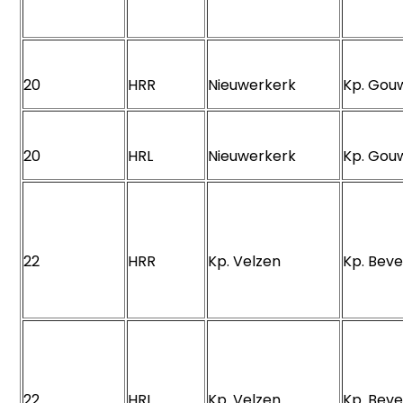
20
HRR
Nieuwerkerk
Kp. Go
20
HRL
Nieuwerkerk
Kp. Go
22
HRR
Kp. Velzen
Kp. Bev
22
HRL
Kp. Velzen
Kp. Bev