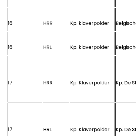
16
HRR
Kp. klaverpolder
Belgisc
16
HRL
Kp. klaverpolder
Belgisc
17
HRR
Kp. Klaverpolder
Kp. De 
17
HRL
Kp. Klaverpolder
Kp. De 