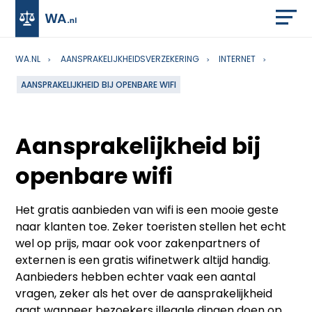
WA.NL
AANSPRAKELIJKHEIDSVERZEKERING
INTERNET
AANSPRAKELIJKHEID BIJ OPENBARE WIFI
Aansprakelijkheid bij
openbare wifi
Het gratis aanbieden van wifi is een mooie geste
naar klanten toe. Zeker toeristen stellen het echt
wel op prijs, maar ook voor zakenpartners of
externen is een gratis wifinetwerk altijd handig.
Aanbieders hebben echter vaak een aantal
vragen, zeker als het over de aansprakelijkheid
gaat wanneer bezoekers illegale dingen doen op