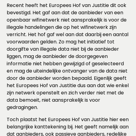
Recent heeft het Europees Hof van Justitie dit ook
bevestigd. Het gaf aan dat de aanbieder van een
openbaar wifinetwerk niet aansprakelijk is voor de
illegale handelingen die op het wifinetwerk zijn
verricht. Het hof gaf wel aan dat daarbij een aantal
voorwaarden gelden. Zo mag het initiatief tot
doorgifte van illegale data niet bij de aanbieder
liggen, mag de aanbieder de doorgegeven
informatie niet hebben gewijzigd of geselecteerd
en mag de uiteindelijke ontvanger van de data niet
door de aanbieder worden bepaald. Eigenlijk geeft
het Europees Hof van Justitie dus aan dat wie enkel
zijn netwerk openstelt en zich verder niet met de
data bemoeit, niet aansprakelijk is voor
gedragingen.
Toch plaatst het Europees Hof van Justitie hier een
belangrijke kanttekening bij. Het geeft namelijk aan
dat aanbieders, ook passieve aanbieders, redelijke