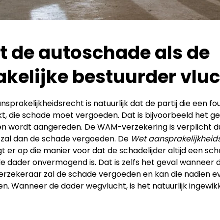
 de autoschade als de
kelijke bestuurder vlu
sprakelijkheidsrecht is natuurlijk dat de partij die een f
t, die schade moet vergoeden. Dat is bijvoorbeeld het g
 wordt aangereden. De WAM-verzekering is verplicht d
 zal dan de schade vergoeden. De
Wet aansprakelijkheid
t er op die manier voor dat de schadelijder altijd een s
de dader onvermogend is. Dat is zelfs het geval wanneer
verzekeraar zal de schade vergoeden en kan die nadien e
n. Wanneer de dader wegvlucht, is het natuurlijk ingewik