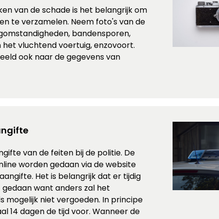
en van de schade is het belangrijk om
en te verzamelen. Neem foto's van de
gomstandigheden, bandensporen,
 het vluchtend voertuig, enzovoort.
beeld ook naar de gegevens van
ngifte
ifte van de feiten bij de politie. De
nline worden gedaan via de website
angifte. Het is belangrijk dat er tijdig
t gedaan want anders zal het
mogelijk niet vergoeden. In principe
al 14 dagen de tijd voor. Wanneer de