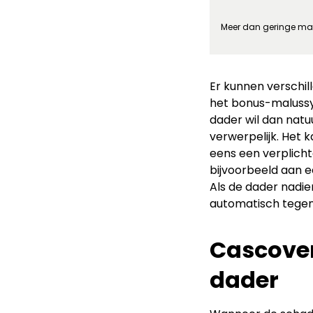
Meer dan geringe ma
Er kunnen verschi
het bonus-malussy
dader wil dan natu
verwerpelijk. Het 
eens een verplicht
bijvoorbeeld aan e
Als de dader nadie
automatisch tegen
Cascover
dader