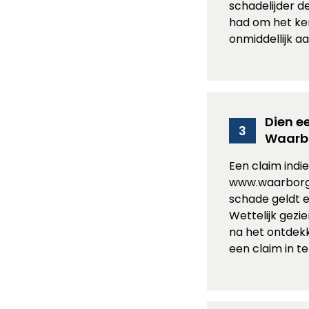
schadelijder de
had om het ke
onmiddellijk a
Dien ee
3
Waarbo
Een claim indi
www.waarborgfo
schade geldt e
Wettelijk gezie
na het ontdek
een claim in te