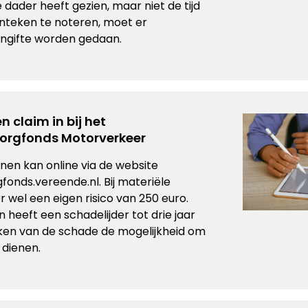
 dader heeft gezien, maar niet de tijd
nteken te noteren, moet er
angifte worden gedaan.
n claim in bij het
rgfonds Motorverkeer
enen kan online via de website
nds.vereende.nl. Bij materiële
r wel een eigen risico van 250 euro.
n heeft een schadelijder tot drie jaar
ken van de schade de mogelijkheid om
 dienen.