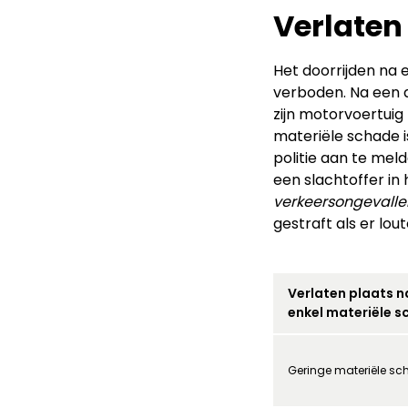
Verlaten
Het doorrijden na 
verboden. Na een a
zijn motorvoertuig
materiële schade is.
politie aan te meld
een slachtoffer in
verkeersongevalle
gestraft als er lou
Verlaten plaats n
enkel materiële 
Geringe materiële s