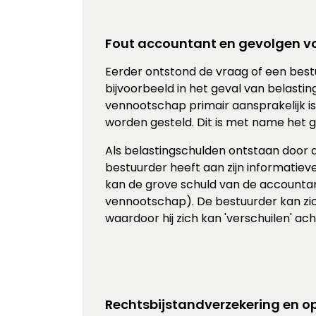
Fout accountant en gevolgen vo
Eerder ontstond de vraag of een best
bijvoorbeeld in het geval van belasti
vennootschap primair aansprakelijk is 
worden gesteld. Dit is met name het ge
Als belastingschulden ontstaan door de
bestuurder heeft aan zijn informatiev
kan de grove schuld van de accounta
vennootschap). De bestuurder kan zich
waardoor hij zich kan 'verschuilen' ac
Rechtsbijstandverzekering en o