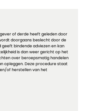
tgever of derde heeft geleden door
 wordt doorgaans beslecht door de
ad geeft bindende adviezen en kan
lijkheid is dan weer gericht op het
achten over beroepsmatig handelen
an opleggen. Deze procedure staat
n/of herstellen van het