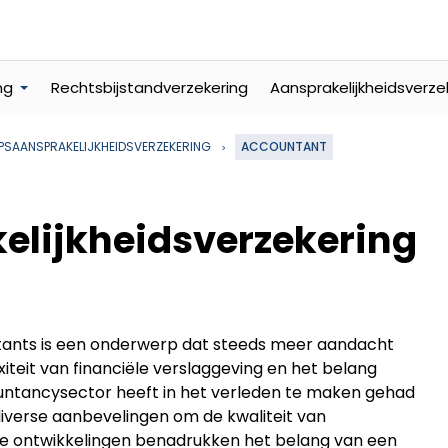
ng
Rechtsbijstandverzekering
Aansprakelijkheidsverze
PSAANSPRAKELIJKHEIDSVERZEKERING
ACCOUNTANT
elijkheidsverzekering
tants is een onderwerp dat steeds meer aandacht
teit van financiële verslaggeving en het belang
ountancysector heeft in het verleden te maken gehad
iverse aanbevelingen om de kwaliteit van
e ontwikkelingen benadrukken het belang van een