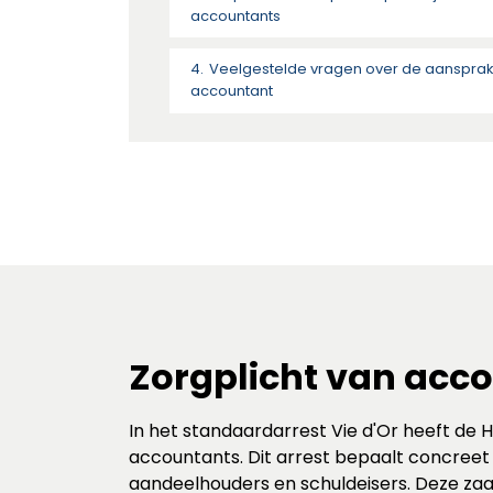
accountants
Veelgestelde vragen over de aansprake
accountant
Zorgplicht van acco
In het standaardarrest Vie d'Or heeft de 
accountants. Dit arrest bepaalt concree
aandeelhouders en schuldeisers. Deze zaa