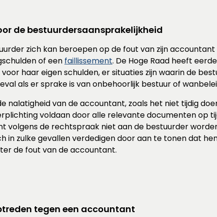
or de bestuurdersaansprakelijkheid
uurder zich kan beroepen op de fout van zijn accountant 
ngschulden of een
faillissement
. De Hoge Raad heeft eerde
voor haar eigen schulden, er situaties zijn waarin de best
val als er sprake is van onbehoorlijk bestuur of wanbelei
 nalatigheid van de accountant, zoals het niet tijdig doe
erplichting voldaan door alle relevante documenten op tij
nt volgens de rechtspraak niet aan de bestuurder word
 in zulke gevallen verdedigen door aan te tonen dat hem p
hter de fout van de accountant.
ptreden tegen een accountant