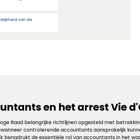
lijkheid van de
untants en het arrest Vie d'
Hoge Raad belangrijke richtlijnen opgesteld met betrekkin
t wanneer controlerende accountants aansprakelijk kun
k benadrukt de essentiële rol van accountants in het w