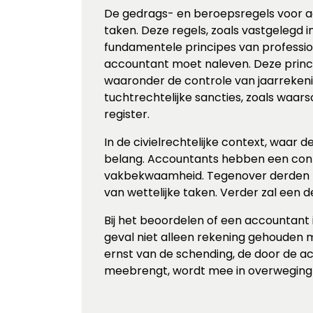
De gedrags- en beroepsregels voor acc
taken. Deze regels, zoals vastgelegd
fundamentele principes van professiona
accountant moet naleven. Deze princi
waaronder de controle van jaarrekeni
tuchtrechtelijke sancties, zoals waarsc
register.
In de civielrechtelijke context, waar
belang. Accountants hebben een cont
vakbekwaamheid. Tegenover derden kan
van wettelijke taken. Verder zal een
Bij het beoordelen of een accountant i
geval niet alleen rekening gehouden 
ernst van de schending, de door de 
meebrengt, wordt mee in overwegin