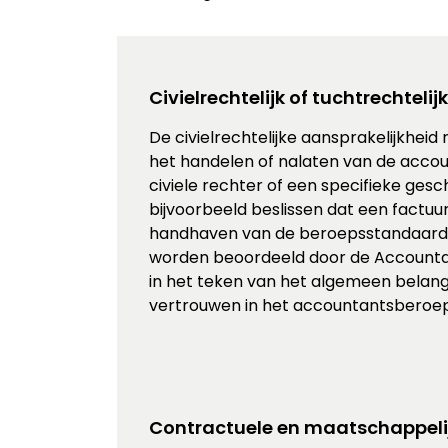
Civielrechtelijk of tuchtrechtel
De civielrechtelijke aansprakelijkhei
het handelen of nalaten van de accou
civiele rechter of een specifieke ges
bijvoorbeeld beslissen dat een factuu
handhaven van de beroepsstandaarde
worden beoordeeld door de Accountan
in het teken van het algemeen belan
vertrouwen in het accountantsberoep
Contractuele en maatschappeli