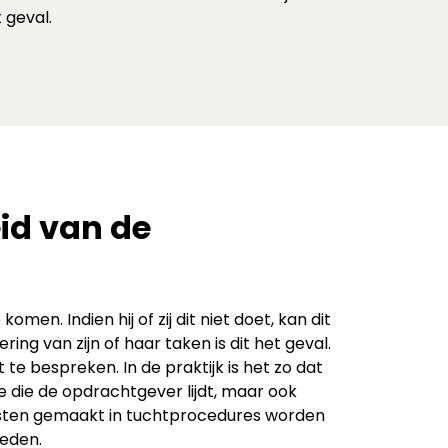
 geval.
id van de
n. Indien hij of zij dit niet doet, kan dit
ing van zijn of haar taken is dit het geval.
te bespreken. In de praktijk is het zo dat
 die de opdrachtgever lijdt, maar ook
kosten gemaakt in tuchtprocedures worden
eden.