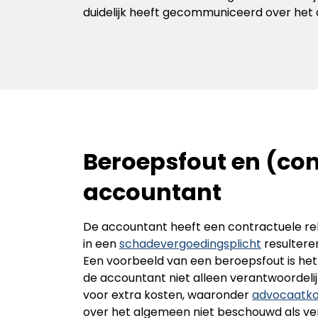
duidelijk heeft gecommuniceerd over het d
Beroepsfout en (con
accountant
De accountant heeft een contractuele relat
in een
schadevergoedingsplicht
resulteren
Een voorbeeld van een beroepsfout is het n
de accountant niet alleen verantwoordeli
voor extra kosten, waaronder
advocaatko
over het algemeen niet beschouwd als ve