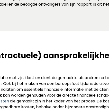
oel en de beoogde ontvangers van zijn rapport, is dit het
tractuele) aansprakelijkhe
ie met zijn klant en dient de gemaakte afspraken na te kome
. Ook bij het maken van een beroepsfout tijdens de uitvoer
alaten om essentiële financiële informatie met de cliënt 
jk kan worden gehouden voor de directe financiële schade
sten
die gemaakt zijn in het kader van het proces. De 
rgoedbare kosten, behalve onder bijzondere omstandigh