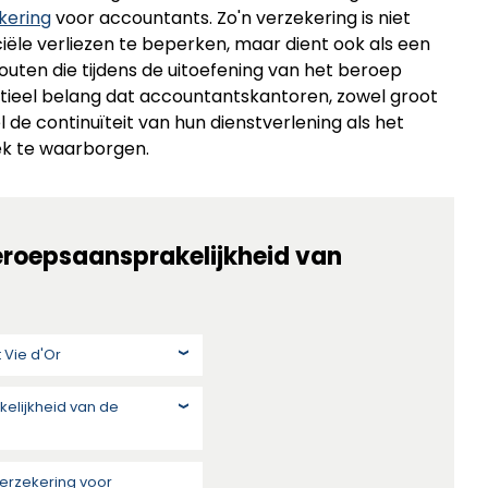
kering
voor accountants. Zo'n verzekering is niet
ciële verliezen te beperken, maar dient ook als een
uten die tijdens de uitoefening van het beroep
tieel belang dat accountantskantoren, zowel groot
l de continuïteit van hun dienstverlening als het
ek te waarborgen.
eroepsaansprakelijkheid van
 Vie d'Or
kelijkheid van de
erzekering voor