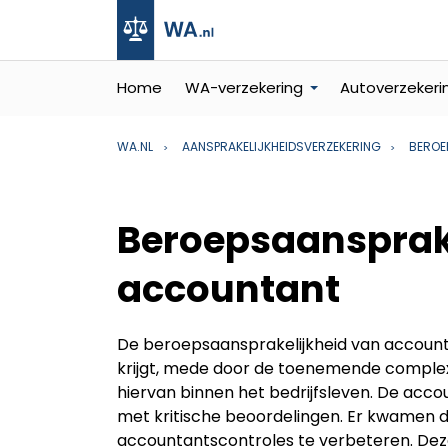
Home
WA-verzekering
Autoverzekeri
WA.NL
AANSPRAKELIJKHEIDSVERZEKERING
BEROE
Beroepsaansprak
accountant
De beroepsaansprakelijkheid van accoun
krijgt, mede door de toenemende complexi
hiervan binnen het bedrijfsleven. De acc
met kritische beoordelingen. Er kwamen d
accountantscontroles te verbeteren. Dez