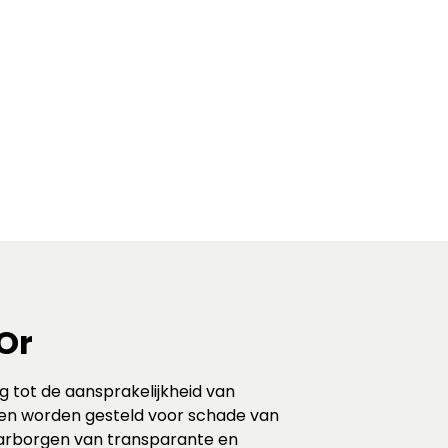
Or
g tot de aansprakelijkheid van
nen worden gesteld voor schade van
aarborgen van transparante en