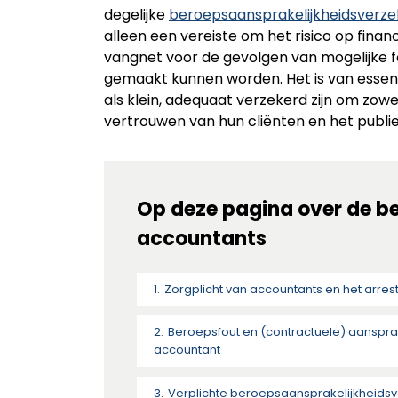
degelijke
beroepsaansprakelijkheidsverze
alleen een vereiste om het risico op finan
vangnet voor de gevolgen van mogelijke fo
gemaakt kunnen worden. Het is van essen
als klein, adequaat verzekerd zijn om zowe
vertrouwen van hun cliënten en het publi
Op deze pagina over de b
accountants
Zorgplicht van accountants en het arrest
Beroepsfout en (contractuele) aanspra
accountant
Verplichte beroepsaansprakelijkheidsv