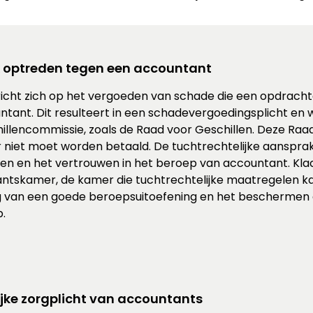
ijk optreden tegen een accountant
d richt zich op het vergoeden van schade die een opdrach
ntant. Dit resulteert in een schadevergoedingsplicht en
chillencommissie, zoals de Raad voor Geschillen. Deze Ra
r niet moet worden betaald. De tuchtrechtelijke aansprake
n en het vertrouwen in het beroep van accountant. Kl
tskamer, de kamer die tuchtrechtelijke maatregelen k
g van een goede beroepsuitoefening en het beschermen e
.
jke zorgplicht van accountants