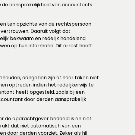
ie de aansprakelijkheid van accountants
ben ten opzichte van de rechtspersoon
vertrouwen. Daaruit volgt dat
lijk bekwaam en redelijk handelend
n op hun informatie. Dit arrest heeft
ehouden, aangezien zijn of haar taken niet
en optreden indien het redelijkerwijs te
ntant heeft opgesteld, zoals bij een
 accountant door derden aansprakelijk
oor de opdrachtgever bedoeld is en niet
rukt dat niet automatisch van een
n door derden voorziet. Zeker als hij