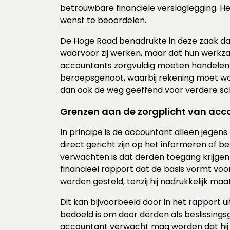
betrouwbare financiële verslaglegging. Het
wenst te beoordelen.
De Hoge Raad benadrukte in deze zaak da
waarvoor zij werken, maar dat hun werkza
accountants zorgvuldig moeten handelen
beroepsgenoot, waarbij rekening moet wo
dan ook de weg geëffend voor verdere s
Grenzen aan de zorgplicht van acc
In principe is de accountant alleen jegens
direct gericht zijn op het informeren of 
verwachten is dat derden toegang krijgen t
financieel rapport dat de basis vormt voo
worden gesteld, tenzij hij nadrukkelijk maa
Dit kan bijvoorbeeld door in het rapport 
bedoeld is om door derden als beslissing
accountant verwacht mag worden dat hij de