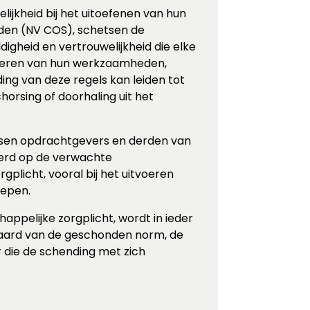
ijkheid bij het uitoefenen van hun
rden (NV COS), schetsen de
digheid en vertrouwelijkheid die elke
tvoeren van hun werkzaamheden,
ng van deze regels kan leiden tot
chorsing of doorhaling uit het
tussen opdrachtgevers en derden van
eerd op de verwachte
licht, vooral bij het uitvoeren
oepen.
appelijke zorgplicht, wordt in ieder
 aard van de geschonden norm, de
 die de schending met zich