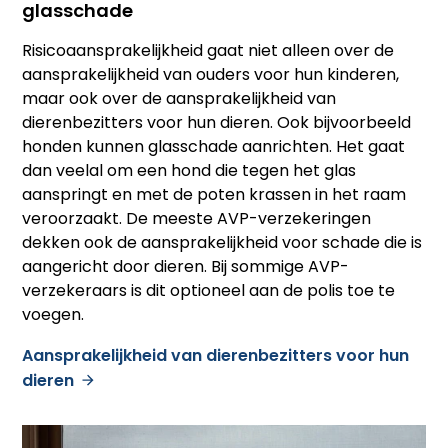
glasschade
Risicoaansprakelijkheid gaat niet alleen over de
aansprakelijkheid van ouders voor hun kinderen,
maar ook over de aansprakelijkheid van
dierenbezitters voor hun dieren. Ook bijvoorbeeld
honden kunnen glasschade aanrichten. Het gaat
dan veelal om een hond die tegen het glas
aanspringt en met de poten krassen in het raam
veroorzaakt. De meeste AVP-verzekeringen
dekken ook de aansprakelijkheid voor schade die is
aangericht door dieren. Bij sommige AVP-
verzekeraars is dit optioneel aan de polis toe te
voegen.
Aansprakelijkheid van dierenbezitters voor hun
dieren