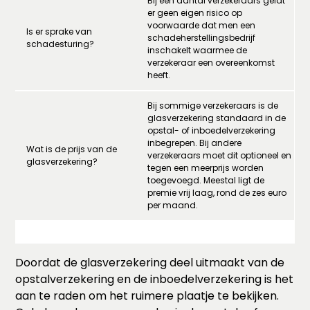
Bij een aantal verzekeraars geldt
er geen eigen risico op
voorwaarde dat men een
Is er sprake van
schadeherstellingsbedrijf
schadesturing?
inschakelt waarmee de
verzekeraar een overeenkomst
heeft.
Bij sommige verzekeraars is de
glasverzekering standaard in de
opstal- of inboedelverzekering
inbegrepen. Bij andere
Wat is de prijs van de
verzekeraars moet dit optioneel en
glasverzekering?
tegen een meerprijs worden
toegevoegd. Meestal ligt de
premie vrij laag, rond de zes euro
per maand.
Doordat de glasverzekering deel uitmaakt van de
opstalverzekering en de inboedelverzekering is het
aan te raden om het ruimere plaatje te bekijken.