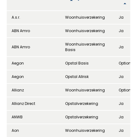
A.s.r.
Woonhuisverzekering
Ja
ABN Amro
Woonhuisverzekering
Ja
Woonhuisverzekering
ABN Amro
Ja
Basis
Aegon
Opstal Basis
Optioneel
Aegon
Opstal Allrisk
Ja
Allianz
Woonhuisverzekering
Optioneel
Allianz Direct
Opstalverzekering
Ja
ANWB
Opstalverzekering
Ja
Aon
Woonhuisverzekering
Ja