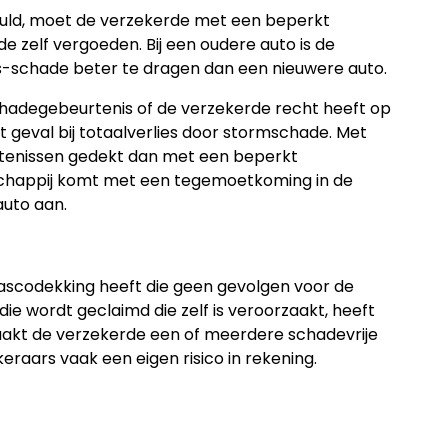
chuld, moet de verzekerde met een beperkt
 zelf vergoeden. Bij een oudere auto is de
ss-schade beter te dragen dan een nieuwere auto.
chadegebeurtenis of de verzekerde recht heeft op
t geval bij totaalverlies door stormschade. Met
urtenissen gedekt dan met een beperkt
chappij komt met een tegemoetkoming in de
auto aan.
ascodekking heeft die geen gevolgen voor de
ie wordt geclaimd die zelf is veroorzaakt, heeft
raakt de verzekerde een of meerdere schadevrije
eraars vaak een eigen risico in rekening.