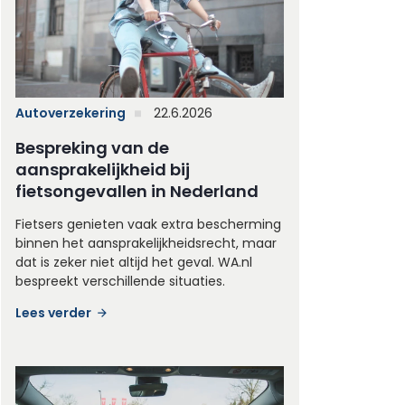
Autoverzekering
22.6.2026
Bespreking van de
aansprakelijkheid bij
fietsongevallen in Nederland
Fietsers genieten vaak extra bescherming
binnen het aansprakelijkheidsrecht, maar
dat is zeker niet altijd het geval. WA.nl
bespreekt verschillende situaties.
Lees verder