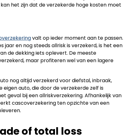
ss, kan het zijn dat de verzekerde hoge kosten moet
overzekering
valt op ieder moment aan te passen.
aar en nog steeds allrisk is verzekerd, is het een
 van de dekking iets oplevert. De meeste
verzekerd, maar profiteren wel van een lagere
o nog altijd verzekerd voor diefstal, inbraak,
eigen auto, die door de verzekerde zelf is
et geval bij een allriskverzekering. Afhankelijk van
erkt cascoverzekering ten opzichte van een
pleveren.
ade of total loss