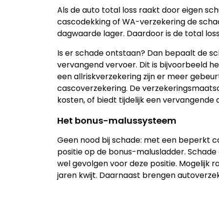
Als de auto total loss raakt door eigen s
cascodekking of WA-verzekering de schade
dagwaarde lager. Daardoor is de total lo
Is er schade ontstaan? Dan bepaalt de s
vervangend vervoer. Dit is bijvoorbeeld he
een allriskverzekering zijn er meer gebe
cascoverzekering. De verzekeringsmaats
kosten, of biedt tijdelijk een vervangende 
Het bonus-malussysteem
Geen nood bij schade: met een beperkt c
positie op de bonus-malusladder. Schade d
wel gevolgen voor deze positie. Mogelijk 
jaren kwijt. Daarnaast brengen autoverzek