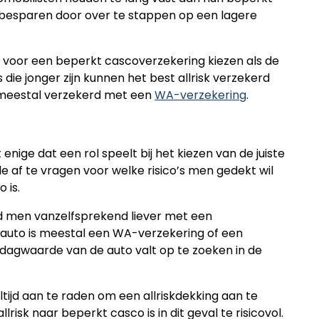
 te besparen door over te stappen op een lagere
 voor een beperkt cascoverzekering kiezen als de
s die jonger zijn kunnen het best allrisk verzekerd
 meestal verzekerd met een
WA-verzekering
.
t enige dat een rol speelt bij het kiezen van de juiste
de af te vragen voor welke risico’s men gedekt wil
 is.
d men vanzelfsprekend liever met een
 auto is meestal een WA-verzekering of een
dagwaarde van de auto valt op te zoeken in de
altijd aan te raden om een allriskdekking aan te
risk naar beperkt casco is in dit geval te risicovol.