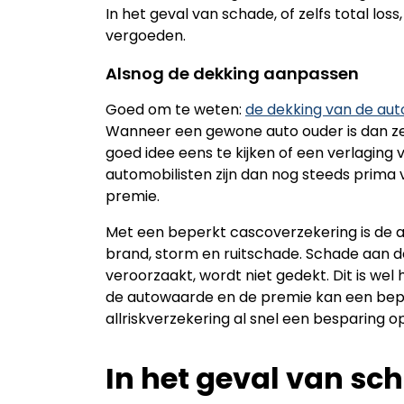
In het geval van schade, of zelfs total lo
vergoeden.
Alsnog de dekking aanpassen
Goed om te weten:
de dekking van de aut
Wanneer een gewone auto ouder is dan zes j
goed idee eens te kijken of een verlaging
automobilisten zijn dan nog steeds prima 
premie.
Met een beperkt cascoverzekering is de aut
brand, storm en ruitschade. Schade aan de 
veroorzaakt, wordt niet gedekt. Dit is wel h
de autowaarde en de premie kan een bep
allriskverzekering al snel een besparing o
In het geval van sch