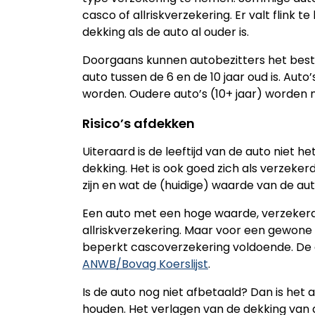
casco of allriskverzekering. Er valt flink
dekking als de auto al ouder is.
Doorgaans kunnen autobezitters het best
auto tussen de 6 en de 10 jaar oud is. Auto’
worden. Oudere auto’s (10+ jaar) worden
Risico’s afdekken
Uiteraard is de leeftijd van de auto niet he
dekking. Het is ook goed zich als verzeker
zijn en wat de (huidige) waarde van de auto
Een auto met een hoge waarde, verzeker
allriskverzekering. Maar voor een gewone
beperkt cascoverzekering voldoende. De 
ANWB/Bovag Koerslijst
.
Is de auto nog niet afbetaald? Dan is het 
houden. Het verlagen van de dekking van all