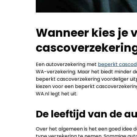
Wanneer kies je 
cascoverzekerin
Een autoverzekering met
beperkt cascod
WA-verzekering. Maar het biedt minder de
beperkt cascoverzekering voordeliger ui
kiezen voor een beperkt cascoverzekerin
WA.nl legt het uit.
De leeftijd van de 
Over het algemeen is het een goed idee de
type verzekering te nemen. Sommige auto