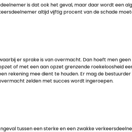
deelnemer is dat ook het geval, maar daar wordt een alg
rkeersdeelnemer altijd vijftig procent van de schade moe
ie waarbij er sprake is van overmacht. Dan hoeft men gee
 opzet of met een aan opzet grenzende roekeloosheid ee
en rekening mee dient te houden. Er mag de bestuurder dan
 overmacht zelden met succes wordt ingeroepen.
ongeval tussen een sterke en een zwakke verkeersdeelneme