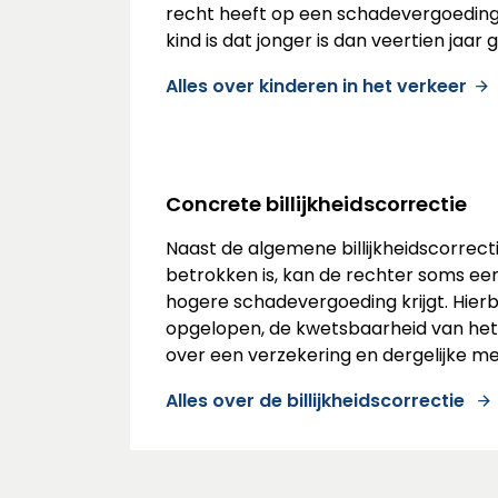
recht heeft op een schadevergoeding 
kind is dat jonger is dan veertien jaa
Alles over kinderen in het verkeer
Concrete billijkheidscorrectie
Naast de algemene billijkheidscorrect
betrokken is, kan de rechter soms een
hogere schadevergoeding krijgt. Hierbi
opgelopen, de kwetsbaarheid van het s
over een verzekering en dergelijke me
Alles over de billijkheidscorrectie