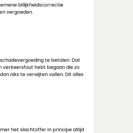
emene billijkheidscorrectie
ten vergoeden.
n schadevergoeding te betalen. Dat
n verkeersfout hebt begaan die zo
 niks te verwijten vallen. Dit alles
r het slachtoffer in principe altijd