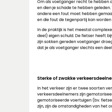
Om als voetganger recht te hebben op 
en dien je schade te hebben geleden. V
andere een fout moet hebben gemaakt. 
en die fout de tegenpartij kan worde
In de praktijk is het meestal comple
deel) eigen schuld. De fietser heeft
zijn sokken gereden voetganger droe
dat je als voetganger slechts een dee
Sterke of zwakke verkeersdeeln
In het verkeer zijn er twee soorten
verkeersdeelnemers zijn gemotoriseer
gemotoriseerde voertuigen (bv. fiet
zijn, zijn de omstandigheden van het