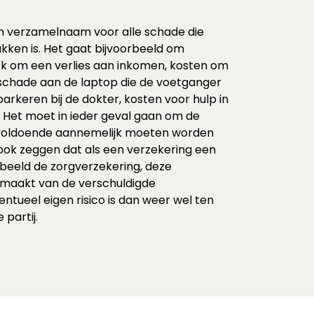
n verzamelnaam voor alle schade die
rukken is. Het gaat bijvoorbeeld om
k om een verlies aan inkomen, kosten om
schade aan de laptop die de voetganger
parkeren bij de dokter, kosten voor hulp in
 Het moet in ieder geval gaan om de
k voldoende aannemelijk moeten worden
ook zeggen dat als een verzekering een
rbeeld de zorgverzekering, deze
tmaakt van de verschuldigde
ntueel eigen risico is dan weer wel ten
 partij.