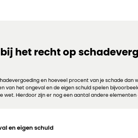
bij het recht op schadever
chadevergoeding en hoeveel procent van je schade dan wo
n van het ongeval en de eigen schuld spelen bijvoorbee
wet. Hierdoor zijn er nog een aantal andere elementen d
l en eigen schuld