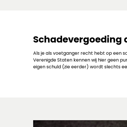
Schadevergoeding 
Als je als voetganger recht hebt op een s
Verenigde Staten kennen wij hier geen pu
eigen schuld (zie eerder) wordt slechts e