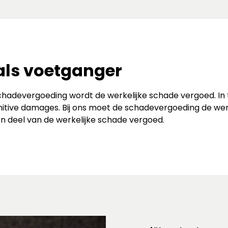
als voetganger
chadevergoeding wordt de werkelijke schade vergoed. In t
nitive damages. Bij ons moet de schadevergoeding de wer
en deel van de werkelijke schade vergoed.