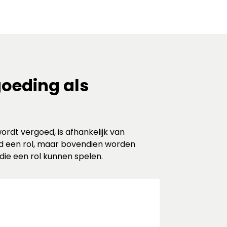
goeding als
rdt vergoed, is afhankelijk van
ld een rol, maar bovendien worden
ie een rol kunnen spelen.