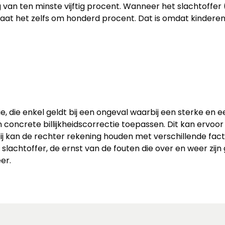
van ten minste vijftig procent. Wanneer het slachtoffe
r gaat het zelfs om honderd procent. Dat is omdat kinderen
ie, die enkel geldt bij een ongeval waarbij een sterke e
 concrete billijkheidscorrectie toepassen. Dit kan ervoor
j kan de rechter rekening houden met verschillende facto
lachtoffer, de ernst van de fouten die over en weer zijn
er.