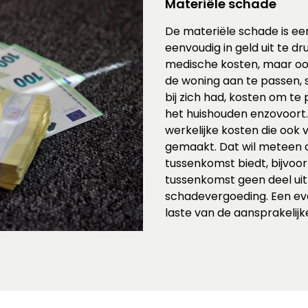
Materiële schade
De materiële schade is ee
eenvoudig in geld uit te d
medische kosten, maar oo
de woning aan te passen, 
bij zich had, kosten om te 
het huishouden enzovoort.
werkelijke kosten die oo
gemaakt. Dat wil meteen 
tussenkomst biedt, bijvoo
tussenkomst geen deel ui
schadevergoeding. Een eve
laste van de aansprakelijke