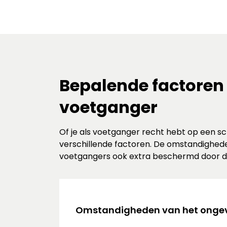
Bepalende factoren 
voetganger
Of je als voetganger recht hebt op een s
verschillende factoren. De omstandighede
voetgangers ook extra beschermd door de 
Omstandigheden van het ongeva