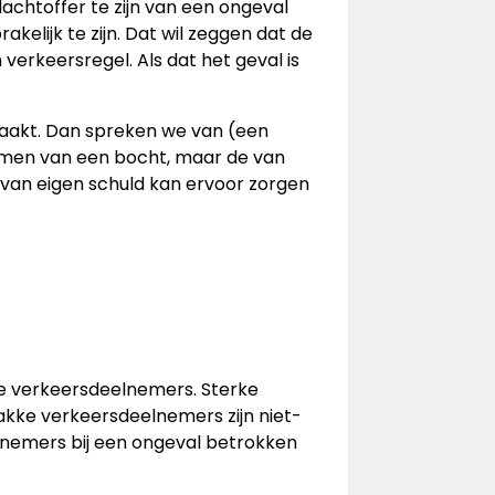
achtoffer te zijn van een ongeval
elijk te zijn. Dat wil zeggen dat de
erkeersregel. Als dat het geval is
maakt. Dan spreken we van (een
nemen van een bocht, maar de van
 van eigen schuld kan ervoor zorgen
ke verkeersdeelnemers. Sterke
akke verkeersdeelnemers zijn niet-
lnemers bij een ongeval betrokken