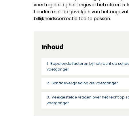
voertuig dat bij het ongeval betrokken is.
houden met de gevolgen van het ongeva
billijkheidscorrectie toe te passen.
Inhoud
Bepalende factoren bij het recht op sch
voetganger
Schadevergoeding als voetganger
Veelgestelde vragen over het recht op 
voetganger