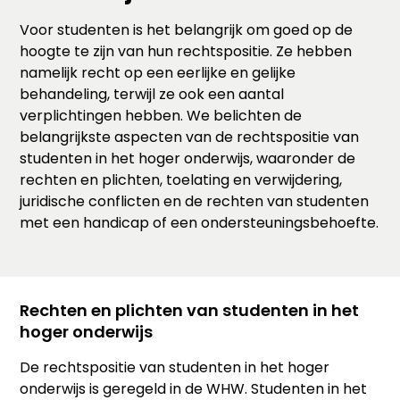
Voor studenten is het belangrijk om goed op de
hoogte te zijn van hun rechtspositie. Ze hebben
namelijk recht op een eerlijke en gelijke
behandeling, terwijl ze ook een aantal
verplichtingen hebben. We belichten de
belangrijkste aspecten van de rechtspositie van
studenten in het hoger onderwijs, waaronder de
rechten en plichten, toelating en verwijdering,
juridische conflicten en de rechten van studenten
met een handicap of een ondersteuningsbehoefte.
Rechten en plichten van studenten in het
hoger onderwijs
De rechtspositie van studenten in het hoger
onderwijs is geregeld in de WHW. Studenten in het