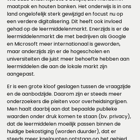
maatpak en houten banken. Het onderwijs is in ons
land ongelofelijk sterk gewijzigd en focust nu op
een verdere digitalisering. Dit heeft ook invloed
gehad op de leermiddelenmarkt. Enerzijds is er de
leermiddelenmarkt die met bedrijven als Google
en Microsoft meer internationaal is geworden,
maar anderzijds zijn er de hogescholen en
universiteiten die juist meer behoefte hebben aan
leermiddelen die aan de lokale markt zijn
aangepast.
Er is een grote kloof geslagen tussen de vraagzijde
en de aanbodzijde. Daarom zijn er steeds meer
onderzoekers die pleiten voor overheidsingrijpen.
Men haalt daarbij aan dat bepaalde publieke
waarden onder druk komen te staan (bv. privacy),
dat de leermiddelen moeilijk passen binnen de
huidige bekostiging (worden duurder), dat er
steeds meer knelpunten ontstaan op het gebied