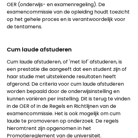
OER (onderwijs- en examenregeling). De
examencommissie van de opleiding houdt toezicht
op het gehele proces en is verantwoordelijk voor
de tentamens.
Cum laude afstuderen
Cum laude afstuderen, of 'met lof' afstuderen, is
een prestatie die aangeeft dat een student zijn of
haar studie met uitstekende resultaten heeft
afgerond. De criteria voor cum laude afstuderen
worden bepaald door de onderwijsinstelling en
kunnen variëren per instelling. Dit is terug te vinden
in de OER of in de Regels en Richtlijnen van de
examencommissie. Het is ook mogelijk om cum
laude te promoveren op onderzoek. De regels
hieromtrent zijn opgenomen in het
Promotiereglement van de universiteit.