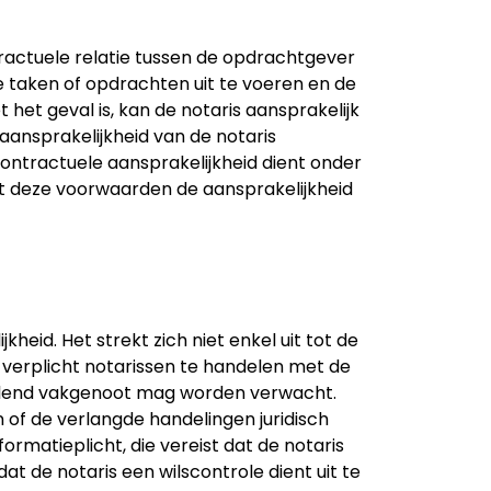
tractuele relatie tussen de opdrachtgever
e taken of opdrachten uit te voeren en de
het geval is, kan de notaris aansprakelijk
aansprakelijkheid van de notaris
contractuele aansprakelijkheid dient onder
t deze voorwaarden de aansprakelijkheid
eid. Het strekt zich niet enkel uit tot de
 verplicht notarissen te handelen met de
ndelend vakgenoot mag worden verwacht.
 of de verlangde handelingen juridisch
rmatieplicht, die vereist dat de notaris
at de notaris een wilscontrole dient uit te