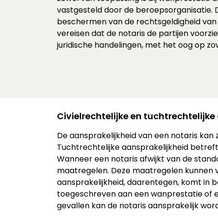
vastgesteld door de beroepsorganisatie. 
beschermen van de rechtsgeldigheid van n
vereisen dat de notaris de partijen voorzi
juridische handelingen, met het oog op zo
Civielrechtelijke en tuchtrechtelijk
De aansprakelijkheid van een notaris kan zo
Tuchtrechtelijke aansprakelijkheid betre
Wanneer een notaris afwijkt van de standa
maatregelen. Deze maatregelen kunnen vari
aansprakelijkheid, daarentegen, komt in 
toegeschreven aan een wanprestatie of 
gevallen kan de notaris aansprakelijk wo