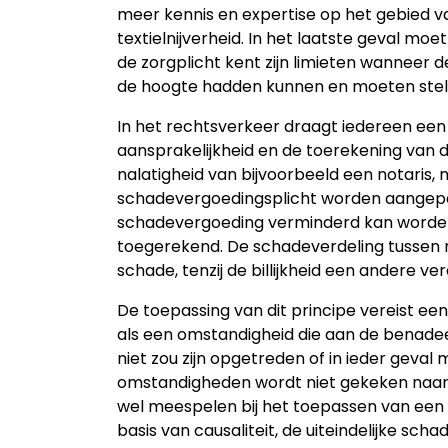
meer kennis en expertise op het gebied 
textielnijverheid. In het laatste geval moe
de zorgplicht kent zijn limieten wanneer 
de hoogte hadden kunnen en moeten stel
In het rechtsverkeer draagt iedereen een 
aansprakelijkheid en de toerekening van 
nalatigheid van bijvoorbeeld een notaris, 
schadevergoedingsplicht worden aangepast. 
schadevergoeding verminderd kan worden
toegerekend. De schadeverdeling tussen n
schade, tenzij de billijkheid een andere ve
De toepassing van dit principe vereist een
als een omstandigheid die aan de benade
niet zou zijn opgetreden of in ieder geval
omstandigheden wordt niet gekeken naar 
wel meespelen bij het toepassen van een
basis van causaliteit, de uiteindelijke sc