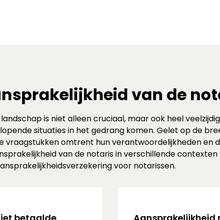
nsprakelijkheid van de not
 landschap is niet alleen cruciaal, maar ook heel veelzijd
lopende situaties in het gedrang komen. Gelet op de 
e vraagstukken omtrent hun verantwoordelijkheden en d
nsprakelijkheid van de notaris in verschillende context
nsprakelijkheidsverzekering voor notarissen.
niet betaalde
Aansprakelijkheid 