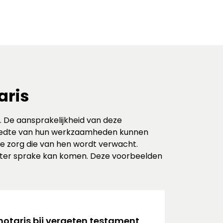
aris
ig. De aansprakelijkheid van deze
breedte van hun werkzaamheden kunnen
e zorg die van hen wordt verwacht.
en ter sprake kan komen. Deze voorbeelden
notaris bij vergeten testament