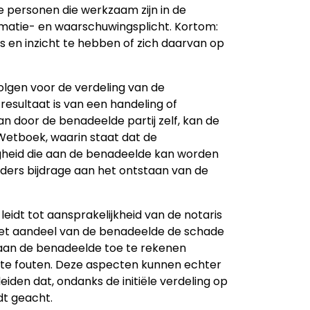
 personen die werkzaam zijn in de
nformatie- en waarschuwingsplicht. Kortom:
s en inzicht te hebben of zich daarvan op
olgen voor de verdeling van de
esultaat is van een handeling of
an door de benadeelde partij zelf, kan de
k Wetboek, waarin staat dat de
heid die aan de benadeelde kan worden
ders bijdrage aan het ontstaan van de
eidt tot aansprakelijkheid van de notaris
het aandeel van de benadeelde de schade
de aan de benadeelde toe te rekenen
te fouten. Deze aspecten kunnen echter
leiden dat, ondanks de initiële verdeling op
dt geacht.