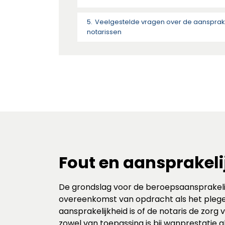
Veelgestelde vragen over de aansprake
notarissen
Fout en aansprakeli
De grondslag voor de beroepsaansprakelij
overeenkomst van opdracht als het pleg
aansprakelijkheid is of de notaris de zor
zowel van toepassing is bij wanprestatie 