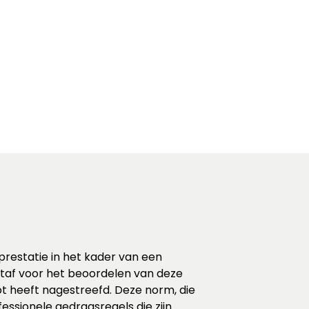
restatie in het kader van een
taf voor het beoordelen van deze
ot heeft nagestreefd. Deze norm, die
essionele gedragsregels die zijn