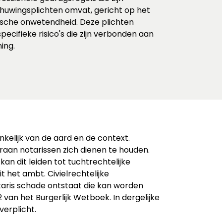
chuwingsplichten omvat, gericht op het
ische onwetendheid. Deze plichten
ecifieke risico's die zijn verbonden aan
ing.
ankelijk van de aard en de context.
aan notarissen zich dienen te houden.
n dit leiden tot tuchtrechtelijke
 het ambt. Civielrechtelijke
taris schade ontstaat die kan worden
62 van het Burgerlijk Wetboek. In dergelijke
erplicht.