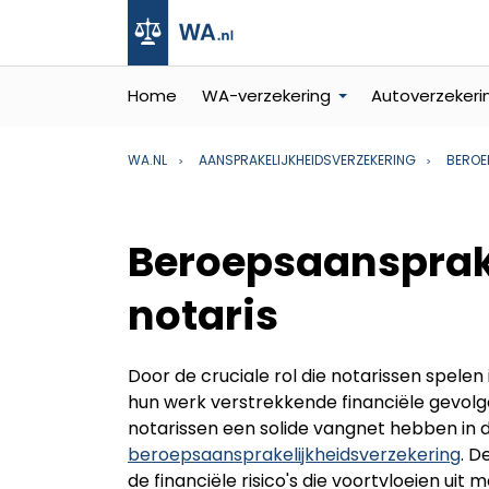
Home
WA-verzekering
Autoverzekeri
WA.NL
AANSPRAKELIJKHEIDSVERZEKERING
BEROE
Beroepsaansprak
notaris
Door de cruciale rol die notarissen spelen 
hun werk verstrekkende financiële gevolg
notarissen een solide vangnet hebben in
beroepsaansprakelijkheidsverzekering
. D
de financiële risico's die voortvloeien uit