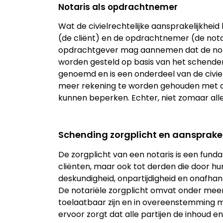
Notaris als opdrachtnemer
Wat de civielrechtelijke aansprakelijkhei
(de cliënt) en de opdrachtnemer (de notar
opdrachtgever mag aannemen dat de notaris
worden gesteld op basis van het schenden
genoemd en is een onderdeel van de civiel
meer rekening te worden gehouden met
kunnen beperken. Echter, niet zomaar all
Schending zorgplicht en aansprakel
De zorgplicht van een notaris is een funda
cliënten, maar ook tot derden die door h
deskundigheid, onpartijdigheid en onafha
De notariële zorgplicht omvat onder meer 
toelaatbaar zijn en in overeenstemming me
ervoor zorgt dat alle partijen de inhoud e