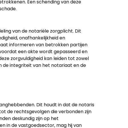
betrokkenen. Een schending van deze
 schade.
ing van de notariële zorgplicht. Dit
digheid, onafhankelijkheid en
aat informeren van betrokken partijen
n voordat een akte wordt gepasseerd en
deze zorgvuldigheid kan leiden tot zowel
n de integriteit van het notariaat en de
anghebbenden. Dit houdt in dat de notaris
ot de rechtsgevolgen die verbonden zijn
den deskundig zijn op het
en in de vastgoedsector, mag hij van