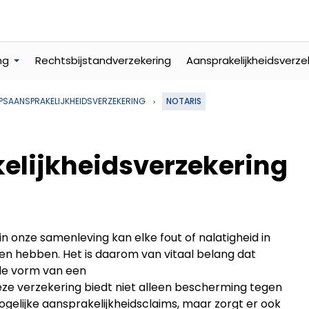
ng
Rechtsbijstandverzekering
Aansprakelijkheidsverze
PSAANSPRAKELIJKHEIDSVERZEKERING
NOTARIS
elijkheidsverzekering
in onze samenleving kan elke fout of nalatigheid in
en hebben. Het is daarom van vitaal belang dat
 de vorm van een
eze verzekering biedt niet alleen bescherming tegen
 mogelijke aansprakelijkheidsclaims, maar zorgt er ook