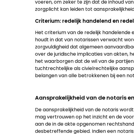
voeren, om zeker te zijn dat de inhoud v
zorgplicht kan leiden tot aansprakelijkhei
Criterium: redelijk handelend en rede
Het criterium van de redelijk handelende 
houdt in dat van notarissen verwacht word
zorgvuldigheid dat algemeen aanvaardbaa
over de juridische implicaties van akten
het waarborgen dat de wil van de partijen
tuchtrechtelijke als civielrechtelijke aans
belangen van alle betrokkenen bij een not
Aansprakelijkheid van de notaris en
De aansprakelijkheid van de notaris word
mag vertrouwen op het inzicht en de voo
aan de in de akte opgenomen rechtshandel
desbetreffende gebied. Indien een notaris