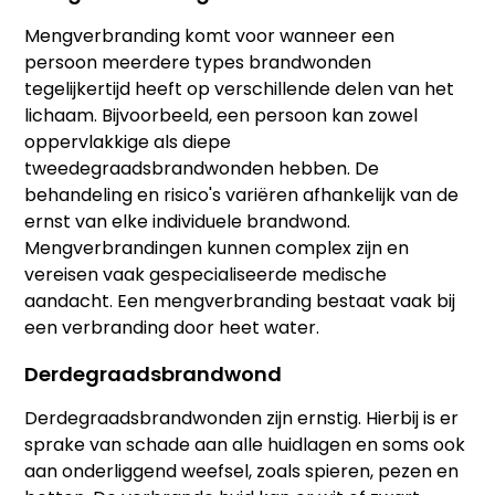
Mengverbranding komt voor wanneer een
persoon meerdere types brandwonden
tegelijkertijd heeft op verschillende delen van het
lichaam. Bijvoorbeeld, een persoon kan zowel
oppervlakkige als diepe
tweedegraadsbrandwonden hebben. De
behandeling en risico's variëren afhankelijk van de
ernst van elke individuele brandwond.
Mengverbrandingen kunnen complex zijn en
vereisen vaak gespecialiseerde medische
aandacht. Een mengverbranding bestaat vaak bij
een verbranding door heet water.
Derdegraadsbrandwond
Derdegraadsbrandwonden zijn ernstig. Hierbij is er
sprake van schade aan alle huidlagen en soms ook
aan onderliggend weefsel, zoals spieren, pezen en