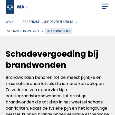
WA.NL
AANSPRAKELIJKHEIDSVERZEKERING
SCHADEVERGOEDING
BRANDWONDEN
Schadevergoeding bij
brandwonden
Brandwonden behoren tot de meest pijnlijke en
traumatiserende letsels die iemand kan oplopen.
Ze variëren van oppervlakkige
eerstegraadsbrandwonden tot ernstige
brandwonden die tot diep in het weefsel schade
aanrichten. Naast de fysieke pijn en het langdurige
herstel, kunnen brandwonden ernstige esthetische