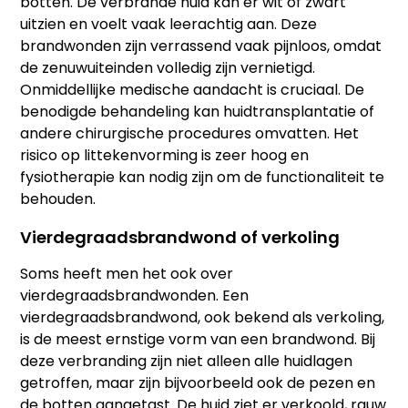
botten. De verbrande huid kan er wit of zwart
uitzien en voelt vaak leerachtig aan. Deze
brandwonden zijn verrassend vaak pijnloos, omdat
de zenuwuiteinden volledig zijn vernietigd.
Onmiddellijke medische aandacht is cruciaal. De
benodigde behandeling kan huidtransplantatie of
andere chirurgische procedures omvatten. Het
risico op littekenvorming is zeer hoog en
fysiotherapie kan nodig zijn om de functionaliteit te
behouden.
Vierdegraadsbrandwond of verkoling
Soms heeft men het ook over
vierdegraadsbrandwonden. Een
vierdegraadsbrandwond, ook bekend als verkoling,
is de meest ernstige vorm van een brandwond. Bij
deze verbranding zijn niet alleen alle huidlagen
getroffen, maar zijn bijvoorbeeld ook de pezen en
de botten aangetast. De huid ziet er verkoold, rauw