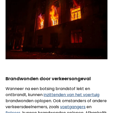
Brandwonden door verkeersongeval
Wanneer na een botsing brandstof lekt en
ontbrandt, kunnen
inzittenden van het voertuig
brandwonden oplopen. Ook omstanders of andere
verkeersdeelnemers, zoals
voetgangers
en
fietsers
, kunnen brandwonden oplopen. Afhankelijk