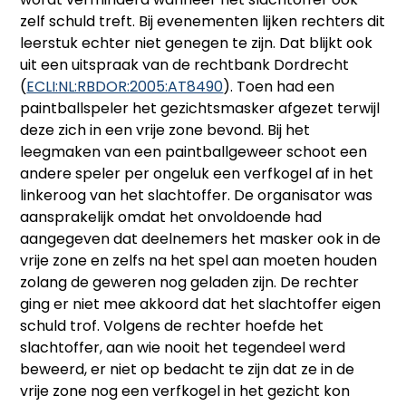
zelf schuld treft. Bij evenementen lijken rechters dit
leerstuk echter niet genegen te zijn. Dat blijkt ook
uit een uitspraak van de rechtbank Dordrecht
(
ECLI:NL:RBDOR:2005:AT8490
). Toen had een
paintballspeler het gezichtsmasker afgezet terwijl
deze zich in een vrije zone bevond. Bij het
leegmaken van een paintballgeweer schoot een
andere speler per ongeluk een verfkogel af in het
linkeroog van het slachtoffer. De organisator was
aansprakelijk omdat het onvoldoende had
aangegeven dat deelnemers het masker ook in de
vrije zone en zelfs na het spel aan moeten houden
zolang de geweren nog geladen zijn. De rechter
ging er niet mee akkoord dat het slachtoffer eigen
schuld trof. Volgens de rechter hoefde het
slachtoffer, aan wie nooit het tegendeel werd
beweerd, er niet op bedacht te zijn dat ze in de
vrije zone nog een verfkogel in het gezicht kon