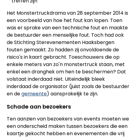
treffen zijn
Het Monstertruckdrama van 28 september 2014 is
een voorbeeld van hoe het fout kan lopen. Toen
was er sprake van een technische fout en maakte
de bestuurder een menselijke fout. Toch had ook
de Stichting Sterevenementen Haaksbergen
fouten gemaakt. Zo hadden zij onvoldoende de
risico's in kaart gebracht. Toeschouwers die op
enkele meters van zo'n monstertruck staan, met
enkel een dranghek om hen te beschermen? Dat
volstaat inderdaad niet. Uiteindelijk bleek
inderdaad de organisator (juist zoals de bestuurder
en de
gemeente
) aansprakelijk te zijn.
Schade aan bezoekers
Ten aanzien van bezoekers van events moeten we
een onderscheid maken tussen bezoekers die een
kaartje gekocht hebben en evenementen die vrij