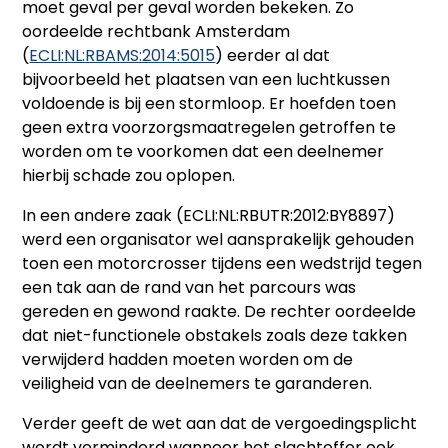
moet geval per geval worden bekeken. Zo
oordeelde rechtbank Amsterdam
(
ECLI:NL:RBAMS:2014:5015
) eerder al dat
bijvoorbeeld het plaatsen van een luchtkussen
voldoende is bij een stormloop. Er hoefden toen
geen extra voorzorgsmaatregelen getroffen te
worden om te voorkomen dat een deelnemer
hierbij schade zou oplopen.
In een andere zaak (ECLI:NL:RBUTR:2012:BY8897)
werd een organisator wel aansprakelijk gehouden
toen een motorcrosser tijdens een wedstrijd tegen
een tak aan de rand van het parcours was
gereden en gewond raakte. De rechter oordeelde
dat niet-functionele obstakels zoals deze takken
verwijderd hadden moeten worden om de
veiligheid van de deelnemers te garanderen.
Verder geeft de wet aan dat de vergoedingsplicht
wordt verminderd wanneer het slachtoffer ook