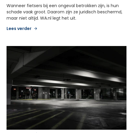
Wanneer fietsers bij een ongeval betrokken zijn, is hun
schade vaak groot. Daarom zijn ze juridisch beschermd,
maar niet altijd. WA.nl legt het uit.
Lees verder