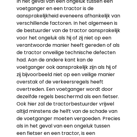
In het geval van een ongeluk tussen een
voetganger en een tractor is de
aansprakelijkheid eveneens afhankelijk van
verschillende factoren. In het algemeen is
de bestuurder van de tractor aansprakelijk
voor het ongeluk als hij of zij niet op een
verantwoorde manier heeft gereden of als
de tractor onveilige technische defecten
had. Aan de andere kant kan de
voetganger ook aansprakelijk zijn als hij of
zij bijvoorbeeld niet op een veilige manier
overstak of de verkeersregels heeft
overtreden. Een voetganger wordt door
dezelfde regels beschermd als een fietser.
Ook hier zal de tractorbestuurder vrijwel
altijd minstens de helft van de schade van
de voetganger moeten vergoeden. Precies
als in het geval van een ongeluk tussen
een fietser en een tractor, is een