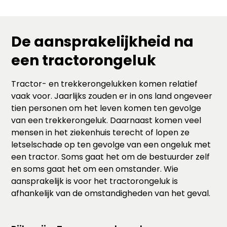
De aansprakelijkheid na
een tractorongeluk
Tractor- en trekkerongelukken komen relatief
vaak voor. Jaarlijks zouden er in ons land ongeveer
tien personen om het leven komen ten gevolge
van een trekkerongeluk. Daarnaast komen veel
mensen in het ziekenhuis terecht of lopen ze
letselschade op ten gevolge van een ongeluk met
een tractor. Soms gaat het om de bestuurder zelf
en soms gaat het om een omstander. Wie
aansprakelijk is voor het tractorongeluk is
afhankelijk van de omstandigheden van het geval.